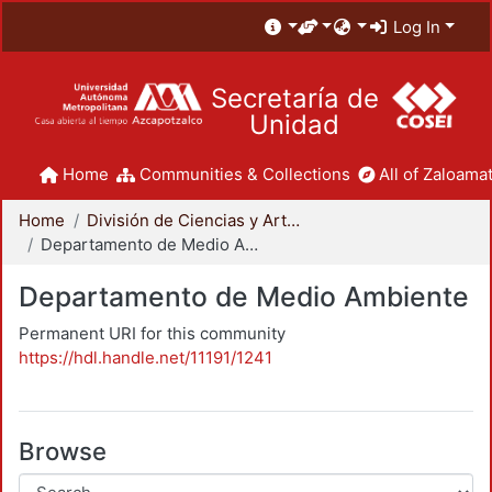
Log In
Secretaría de
Unidad
Home
Communities & Collections
All of Zaloamat
Home
División de Ciencias y Artes para el Diseño
Departamento de Medio Ambiente
Departamento de Medio Ambiente
Permanent URI for this community
https://hdl.handle.net/11191/1241
Browse