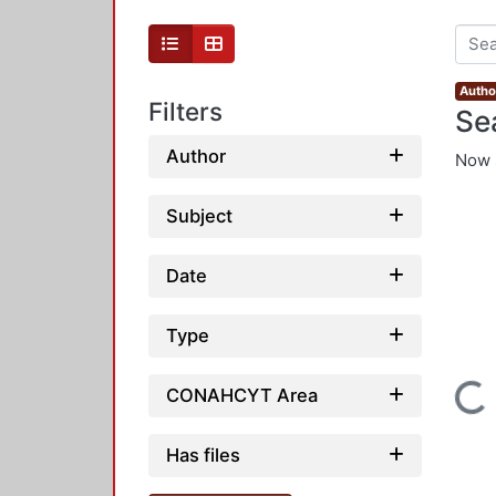
Autho
Filters
Se
Author
Now 
Subject
Date
Type
Loading...
CONAHCYT Area
Has files