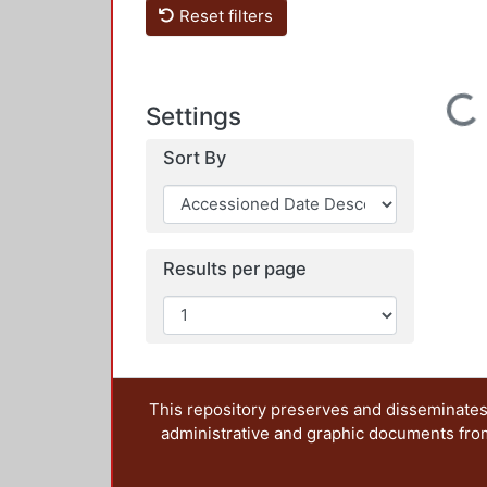
Reset filters
Loading...
Settings
Sort By
Results per page
This repository preserves and disseminates,
administrative and graphic documents from t