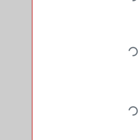
Loadi
Loadi