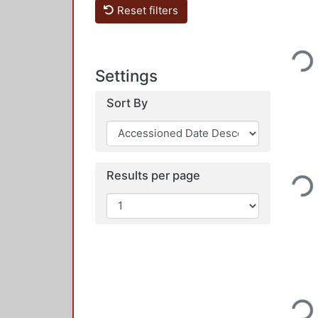
Reset filters
Loadi
Settings
Sort By
Results per page
Loadi
Loadi