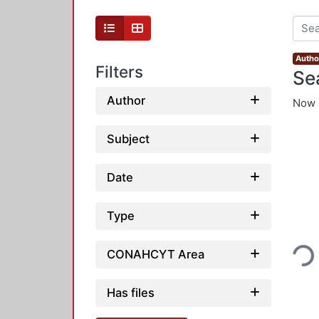
Autho
Filters
Se
Author
Now 
Subject
Date
Type
Loadi
CONAHCYT Area
Has files