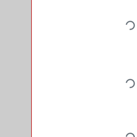
Loadi
Loadi