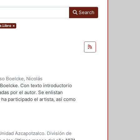
Search
e.Libro
×
o Boelcke, Nicolás
Boelcke. Con texto introductorio
das por el autor. Se enlistan
ha participado el artista, así como
nidad Azcapotzalco. División de