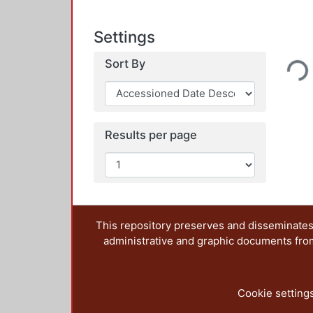
Settings
Loading...
Sort By
Results per page
This repository preserves and disseminates,
administrative and graphic documents from t
Cookie setting