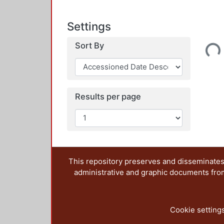
Settings
Loading...
Sort By
Results per page
This repository preserves and disseminates,
administrative and graphic documents from t
Cookie setting