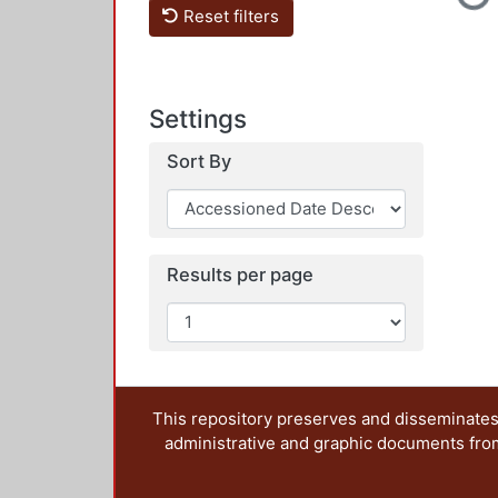
Loadin
Reset filters
Settings
Sort By
Results per page
This repository preserves and disseminates,
administrative and graphic documents from t