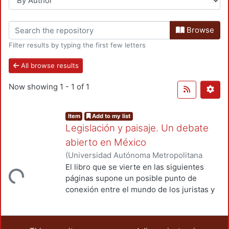
Browse
Filter results by typing the first few letters
All browse results
Now showing
1 - 1 of 1
Item
Add to my list
Legislación y paisaje. Un debate
abierto en México
(
Universidad Autónoma Metropolitana
(México). Unidad Azcapotzalco.
,
2019
)
El libro que se vierte en las siguientes
Loading...
Alonso Navarrete, Armando
;
Checa-
páginas supone un posible punto de
Artasu, Martín Manuel
;
Larrucea Garritz,
conexión entre el mundo de los juristas y
Amaya
;
Sunyer Martín, Pere
;
Castellanos
el de los legisladores que construyen las
Arenas, Mariano
;
González Márquez, José
leyes con el de los expertos y estudiosos
Juan
;
Adán Reséndiz, Ana Laura
;
Pacheco
del paisaje. Se pretende que mediante la