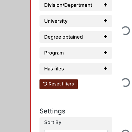
Division/Department
University
Loading...
Degree obtained
Program
Has files
Loading...
Reset filters
Settings
Sort By