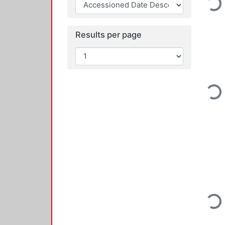
Loading...
Results per page
Loading...
Loading...