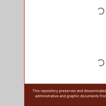
Loading...
Loading...
This repository preserves and disseminates,
administrative and graphic documents from t