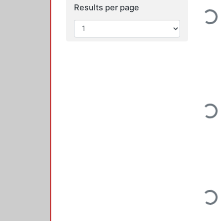
Results per page
Loading...
Loading...
Loading...