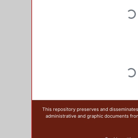
Loading...
Loading...
This repository preserves and disseminates,
administrative and graphic documents from t