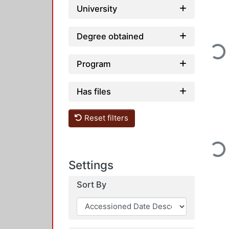
University
Degree obtained
Loading...
Program
Has files
Reset filters
Loading...
Settings
Sort By