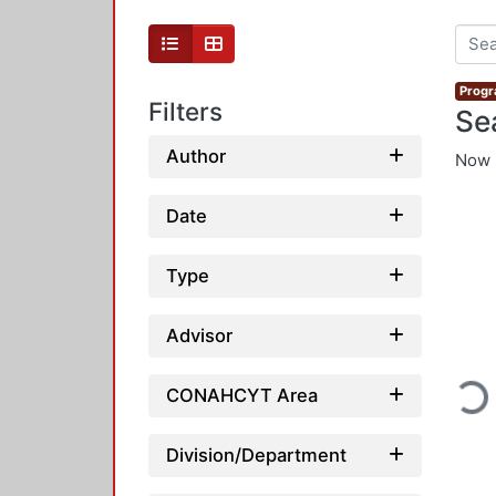
Progr
Filters
Se
Author
Now 
Date
Type
Advisor
Loading...
CONAHCYT Area
Division/Department