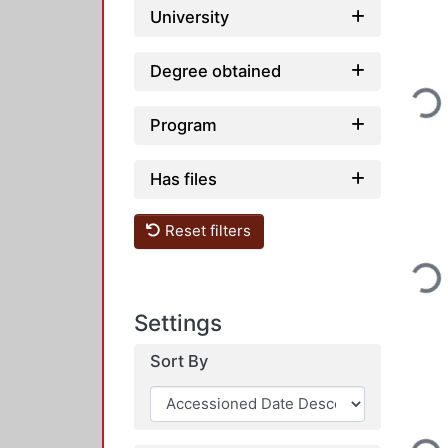
University
Degree obtained
Loadin
Program
Has files
Reset filters
Loadin
Settings
Sort By