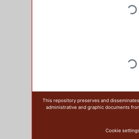
Loadin
Loadin
This repository preserves and disseminates,
administrative and graphic documents from t
Cookie setting