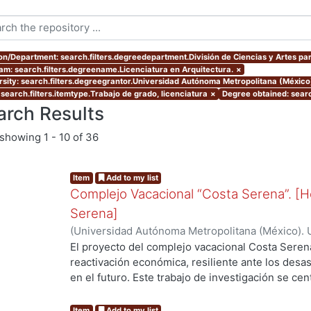
ion/Department: search.filters.degreedepartment.División de Ciencias y Artes par
am: search.filters.degreename.Licenciatura en Arquitectura.
×
rsity: search.filters.degreegrantor.Universidad Autónoma Metropolitana (México
 search.filters.itemtype.Trabajo de grado, licenciatura
×
Degree obtained: searc
arch Results
showing
1 - 10 of 36
Item
Add to my list
Complejo Vacacional “Costa Serena”. [H
Serena]
(
Universidad Autónoma Metropolitana (México). 
Bohorquez Cruz, Frida
;
Martínez Rojas, Arantza L
El proyecto del complejo vacacional Costa Seren
reactivación económica, resiliente ante los desa
en el futuro. Este trabajo de investigación se cen
ng...
complejo, del Hotel Boutique “Natura Serena” se 
arquitectónicos del proyecto hotelero, los cuales
Item
Add to my list