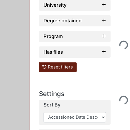
University
Degree obtained
Program
Loadi
Has files
Reset filters
Settings
Loadi
Sort By