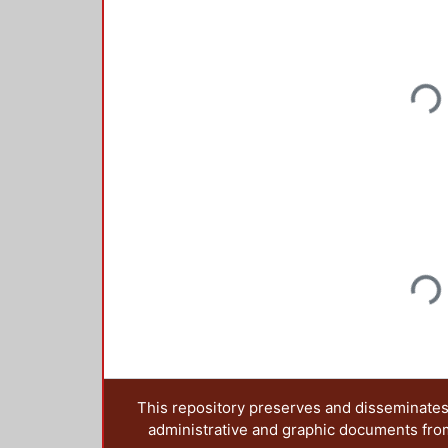
Loadi
Loadi
This repository preserves and disseminates,
administrative and graphic documents from t