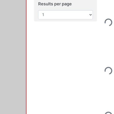
Results per page
Loadi
Loadi