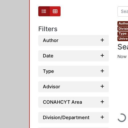
Autho
Filters
Divis
Type:
Unive
Author
Se
Date
Now 
Type
Advisor
CONAHCYT Area
Loadi
Division/Department