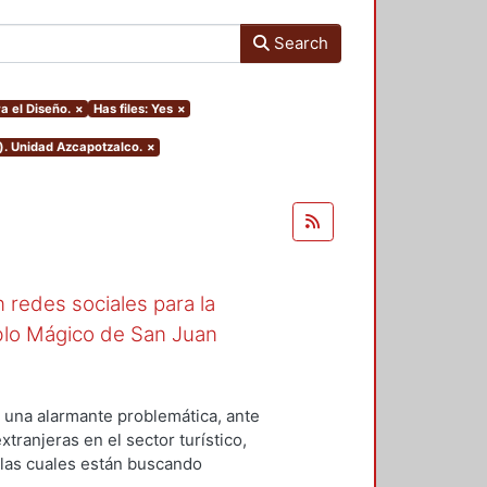
Search
a el Diseño.
×
Has files: Yes
×
). Unidad Azcapotzalco.
×
 redes sociales para la
blo Mágico de San Juan
una alarmante problemática, ante
tranjeras en el sector turístico,
, las cuales están buscando