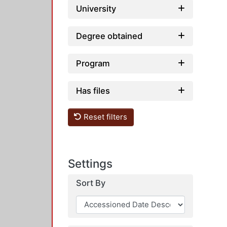
University
Degree obtained
Program
Has files
Reset filters
Settings
Sort By