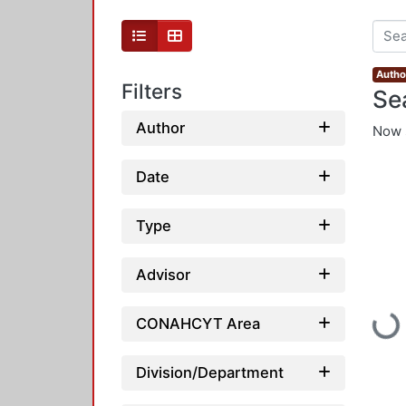
Author
Filters
Se
Author
Now 
Date
Type
Advisor
Loadi
CONAHCYT Area
Division/Department