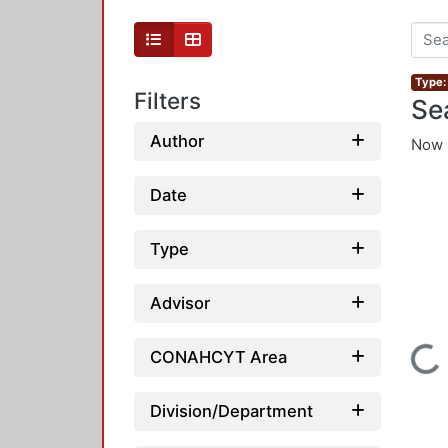
Type:
Filters
Se
Author
Now 
Date
Type
Advisor
Loading...
CONAHCYT Area
Division/Department