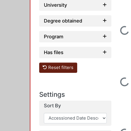
University
Degree obtained
Loading...
Program
Has files
Reset filters
Loading...
Settings
Sort By