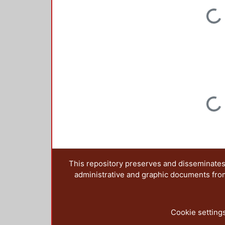
Loading...
Loading...
This repository preserves and disseminates,
administrative and graphic documents from t
Cookie setting