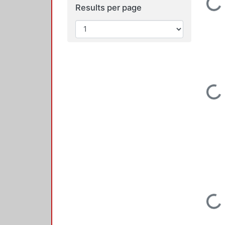
Loading...
Results per page
Loading...
Loading...