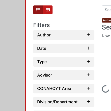
Autho
Filters
Se
Author
Now 
Date
Type
Advisor
Loading...
CONAHCYT Area
Division/Department