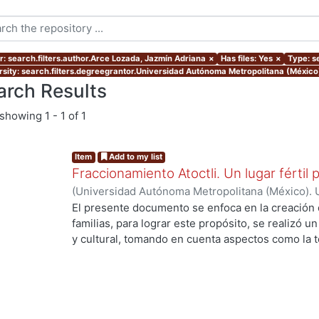
r: search.filters.author.Arce Lozada, Jazmín Adriana
×
Has files: Yes
×
Type: se
rsity: search.filters.degreegrantor.Universidad Autónoma Metropolitana (México
arch Results
showing
1 - 1 of 1
Item
Add to my list
Fraccionamiento Atoctli. Un lugar fértil p
(
Universidad Autónoma Metropolitana (México). 
de Servicios de Información.
,
2023-06-30
)
Campa
El presente documento se enfoca en la creación 
Lozada, Jazmín Adriana
;
Chávez Jiménez, Mariso
familias, para lograr este propósito, se realizó un 
y cultural, tomando en cuenta aspectos como la top
cultura local. A partir de ello, se desarrolló un 
g...
responde a las necesidades específicas del lugar 
usuarios finales. A lo largo de este informe, se 
de investigación, diseño y desarrollo que se llev
proyecto. Cada etapa está abordada de manera deta