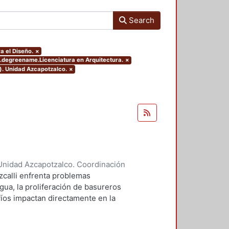
Search
a el Diseño.
×
s.degreename.Licenciatura en Arquitectura.
×
). Unidad Azcapotzalco.
×
Unidad Azcapotzalco. Coordinación
 Liliana
;
Domínguez Hernández,
zcalli enfrenta problemas
gua, la proliferación de basureros
afíos impactan directamente en la
io ecológico de la región. Este
cto de parque urbano puede