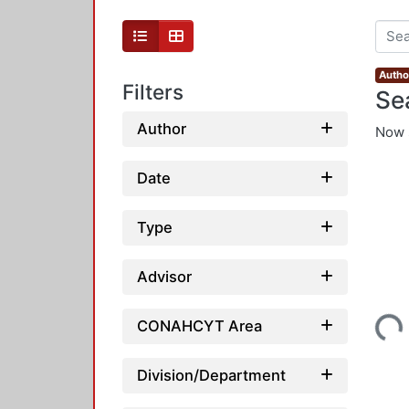
Author
Filters
Se
Author
Now 
Date
Type
Advisor
Loading...
CONAHCYT Area
Division/Department