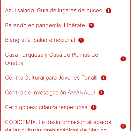
Azul salado. Guía de lugares de buceo
1
Bailando en pandemia. Libérate
1
Biengrafía. Salud emocional
1
Casa Turquesa y Casa de Plumas de
1
Quetzal
Centro Cultural para Jóvenes Tonalli
1
Centro de Investigación AMANALLI
1
Cero golpes: crianza respetuosa
1
CÓDICEMIX. La desinformación alrededor
1
de las culturas prehispánicas de México