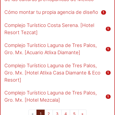
Cómo montar tu propia agencia de diseño
1
Complejo Turístico Costa Serena. [Hotel
1
Resort Tezcat]
Complejo Turístico Laguna de Tres Palos,
1
Gro. Mx. [Acuario Atlixa Diamante]
Complejo Turístico Laguna de Tres Palos,
Gro. Mx. [Hotel Atlixa Casa Diamante & Eco
1
Resort]
Complejo Turístico Laguna de Tres Palos,
1
Gro. Mx. [Hotel Mezcala]
(current)
«
1
2
3
4
5
»