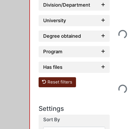
Division/Department
University
Loadi
Degree obtained
Program
Has files
Reset filters
Loadi
Settings
Sort By