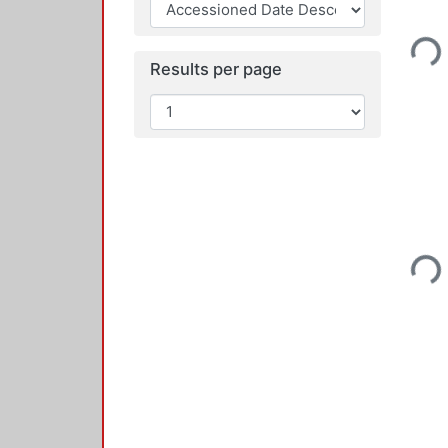
Loadi
Results per page
Loadi