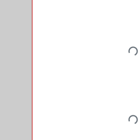
Loadi
Loadi