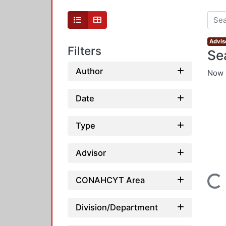
Advis
Filters
Se
Author
Now 
Date
Type
Advisor
Loading...
CONAHCYT Area
Division/Department