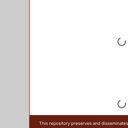
Loading...
Loading...
This repository preserves and disseminates,