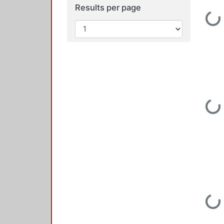
Results per page
Loading...
Loading...
Loading...