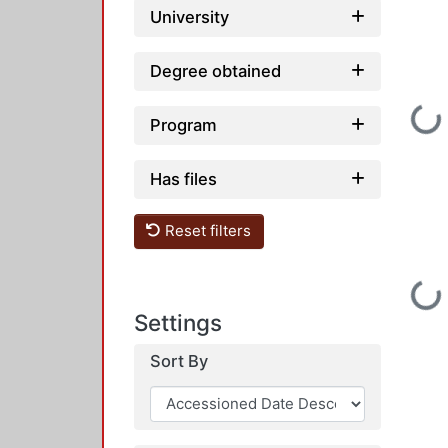
University
Degree obtained
Loading...
Program
Has files
Reset filters
Loading...
Settings
Sort By