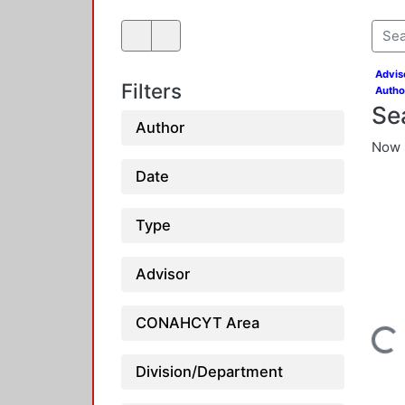
Advis
Filters
Autho
Se
Author
Now 
Date
Type
Advisor
Loading...
CONAHCYT Area
Division/Department