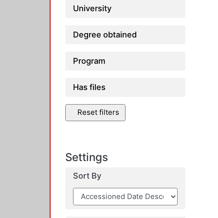
University
Degree obtained
Program
Has files
Reset filters
Settings
Sort By