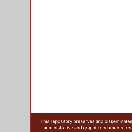
This repository preserves and disseminates,
administrative and graphic documents from t