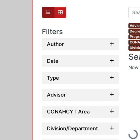
Advis
Filters
Degre
Progr
CONAH
Author
Divis
Se
Date
Now 
Type
Advisor
CONAHCYT Area
Division/Department
Loadi