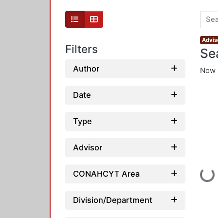
Advis
Filters
Se
Author
Now 
Date
Type
Advisor
Loading...
CONAHCYT Area
Division/Department