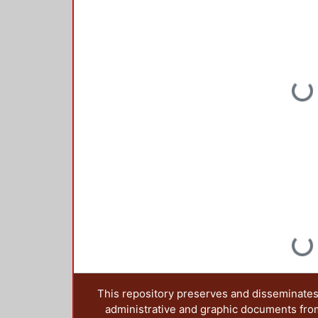
Loading...
Loading...
This repository preserves and disseminates,
administrative and graphic documents from t