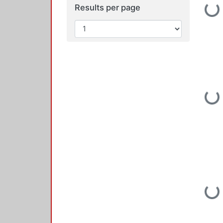
Results per page
Loading...
Loading...
Loading...