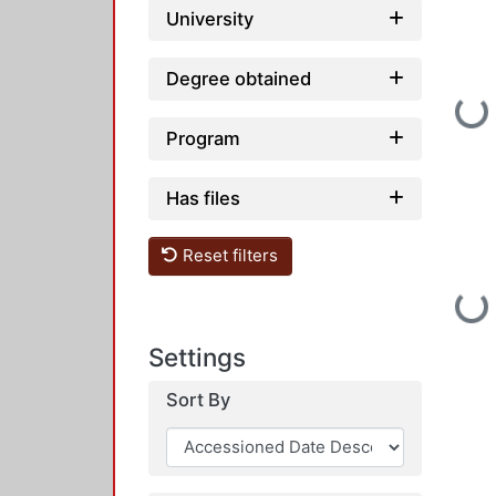
University
Degree obtained
Loading...
Program
Has files
Reset filters
Loading...
Settings
Sort By