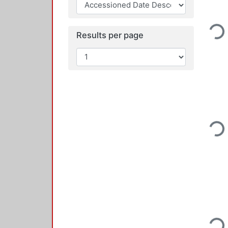
Loading...
Results per page
Loading...