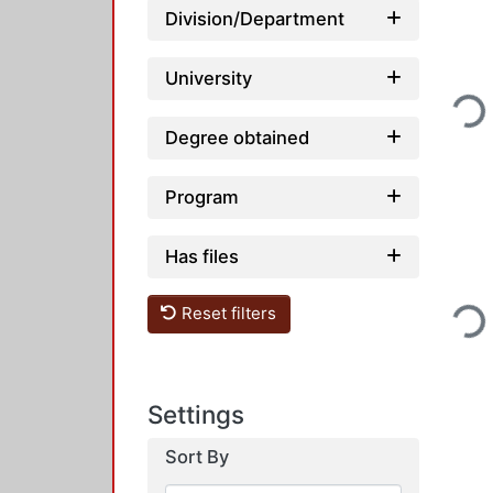
Division/Department
University
Loading...
Degree obtained
Program
Has files
Reset filters
Loading...
Settings
Sort By