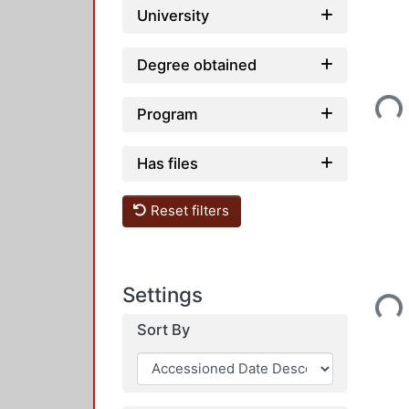
University
Degree obtained
Loading...
Program
Has files
Reset filters
Loading...
Settings
Sort By