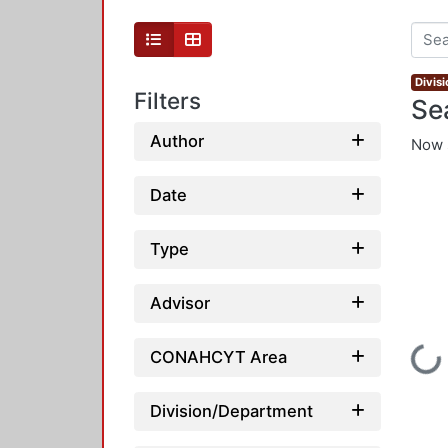
Divis
Filters
Se
Author
Now 
Date
Type
Advisor
Loading...
CONAHCYT Area
Division/Department