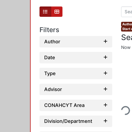
Autho
Filters
Start
Se
Author
Now 
Date
Type
Advisor
Loadin
CONAHCYT Area
Division/Department