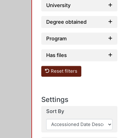
University
Degree obtained
Program
Has files
Reset filters
Settings
Sort By