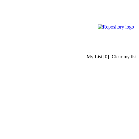
My List
[0]
Clear my list