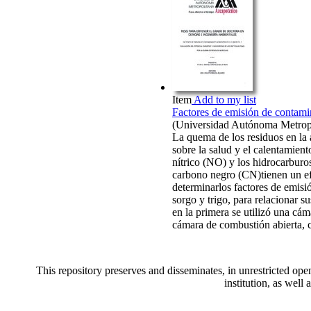
Item
Add to my list
Factores de emisión de contamin
(
Universidad Autónoma Metropo
La quema de los residuos en la 
sobre la salud y el calentamien
nítrico (NO) y los hidrocarburo
carbono negro (CN)tienen un efec
determinarlos factores de emis
sorgo y trigo, para relacionar s
en la primera se utilizó una cá
cámara de combustión abierta,
This repository preserves and disseminates, in unrestricted o
institution, as well