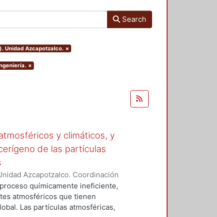
Search
). Unidad Azcapotzalco.
×
ngeniería.
×
tmosféricos y climáticos, y
cerígeno de las partículas
s
Unidad Azcapotzalco. Coordinación
 LA ROSA, NAXIELI
 proceso químicamente ineficiente,
tes atmosféricos que tienen
lobal. Las partículas atmosféricas,