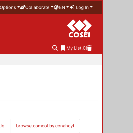
Options
Collaborate
EN
Log In
My List
[0]
tle
browse.comcol.by.conahcyt