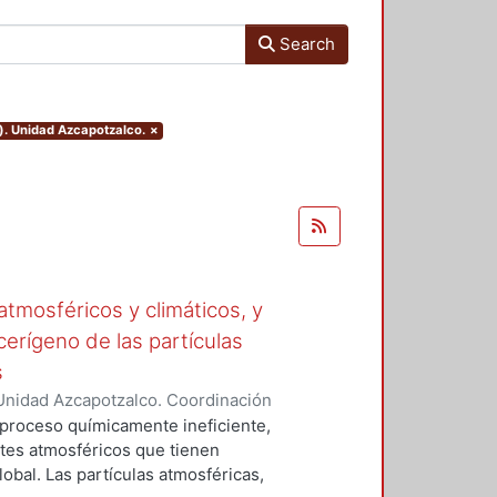
Search
). Unidad Azcapotzalco.
×
tmosféricos y climáticos, y
cerígeno de las partículas
s
Unidad Azcapotzalco. Coordinación
 LA ROSA, NAXIELI
 proceso químicamente ineficiente,
tes atmosféricos que tienen
lobal. Las partículas atmosféricas,