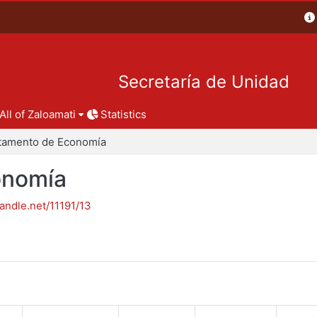
Secretaría de Unidad
All of Zaloamati
Statistics
tamento de Economía
onomía
handle.net/11191/13