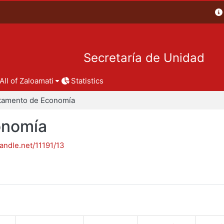
Secretaría de Unidad
All of Zaloamati
Statistics
tamento de Economía
onomía
handle.net/11191/13