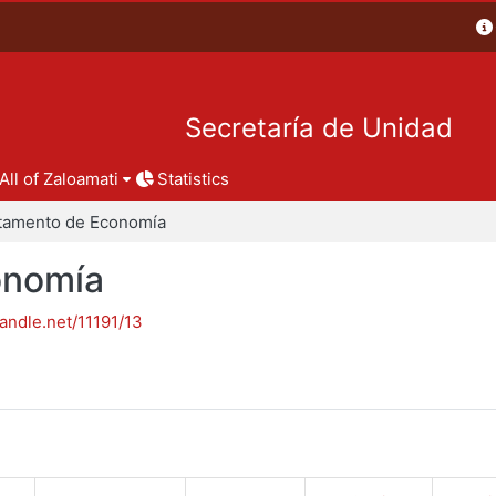
Secretaría de Unidad
All of Zaloamati
Statistics
tamento de Economía
onomía
handle.net/11191/13