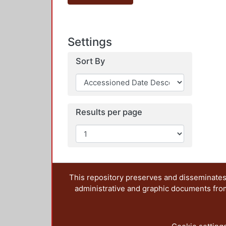
Settings
Sort By
Results per page
This repository preserves and disseminates,
administrative and graphic documents from t