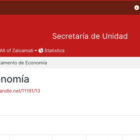
Secretaría de Unidad
All of Zaloamati
Statistics
tamento de Economía
onomía
handle.net/11191/13