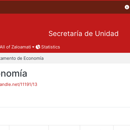
Secretaría de Unidad
All of Zaloamati
Statistics
tamento de Economía
onomía
handle.net/11191/13