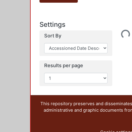
Settings
Loading...
Sort By
Results per page
This repository preserves and disseminates,
administrative and graphic documents from t