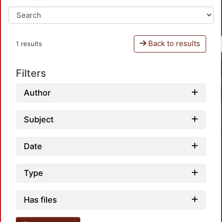
Back to results
1 results
Filters
Author
Subject
Date
Type
Has files
Loadin