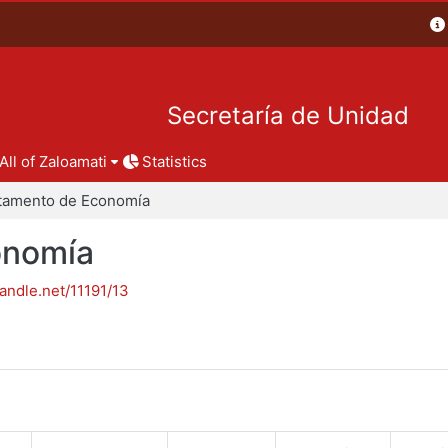
Secretaría de Unidad
All of Zaloamati
Statistics
tamento de Economía
onomía
handle.net/11191/13