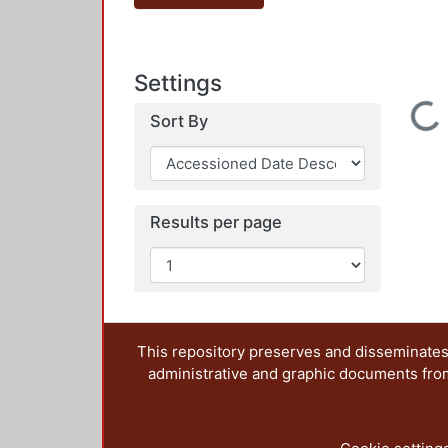
Settings
Loading...
Sort By
Results per page
This repository preserves and disseminates,
administrative and graphic documents from t