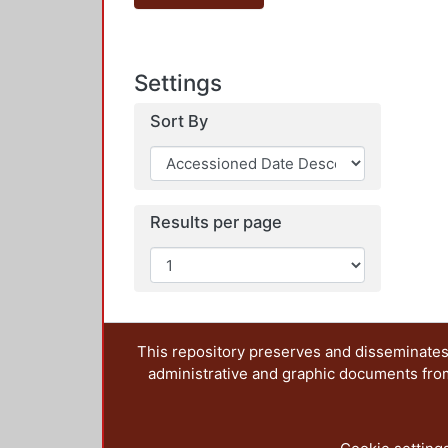
Settings
Sort By
Results per page
This repository preserves and disseminates,
administrative and graphic documents from t