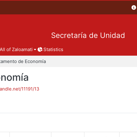
Secretaría de Unidad
All of Zaloamati
Statistics
tamento de Economía
onomía
handle.net/11191/13