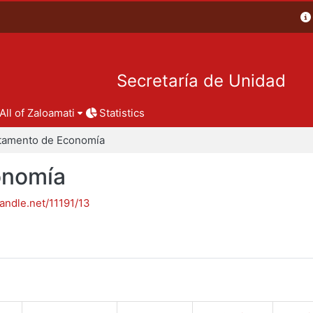
Secretaría de Unidad
All of Zaloamati
Statistics
tamento de Economía
onomía
handle.net/11191/13