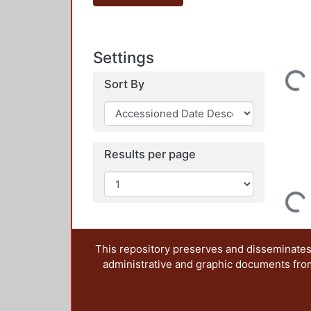
Settings
Loading...
Sort By
Results per page
Loading...
This repository preserves and disseminates,
administrative and graphic documents from t