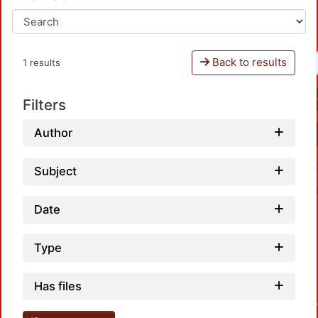
Back to results
1 results
Filters
Author
Subject
Date
Type
Has files
Loadin