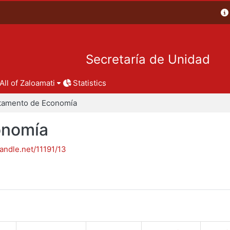
Secretaría de Unidad
All of Zaloamati
Statistics
tamento de Economía
onomía
handle.net/11191/13