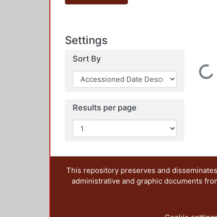
Settings
Sort By
Loading...
Results per page
This repository preserves and disseminates,
administrative and graphic documents from t