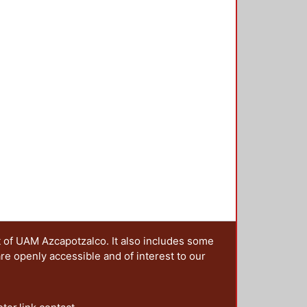
íticas territoriales. Desarrollo
t of UAM Azcapotzalco. It also includes some
are openly accessible and of interest to our