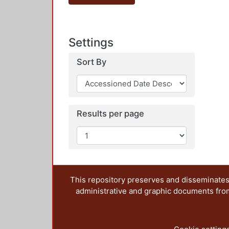
Settings
Sort By
Results per page
This repository preserves and disseminates,
administrative and graphic documents from t