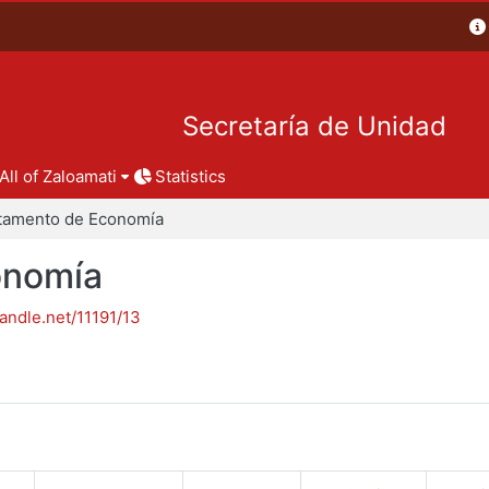
Secretaría de Unidad
All of Zaloamati
Statistics
tamento de Economía
onomía
handle.net/11191/13