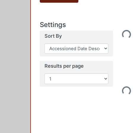
Settings
Load
Sort By
Results per page
Load