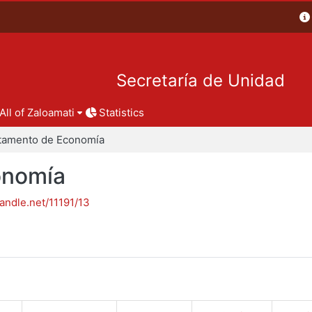
Secretaría de Unidad
All of Zaloamati
Statistics
tamento de Economía
onomía
handle.net/11191/13