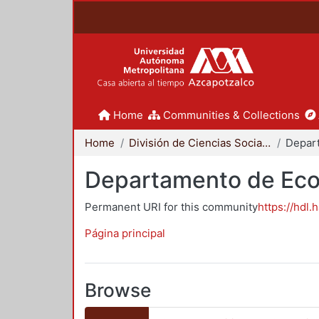
Home
Communities & Collections
Home
División de Ciencias Sociales y Humanidades
Depar
Departamento de Ec
Permanent URI for this community
https://hdl.
Página principal
Browse