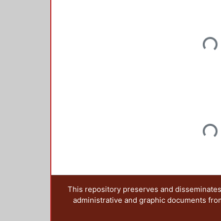
Load
Load
This repository preserves and disseminates,
administrative and graphic documents from t