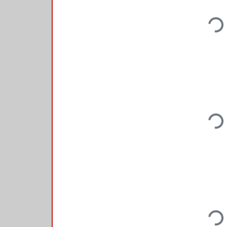
Loadi
Loadi
Loadi