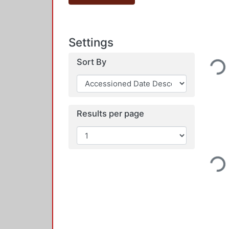
Settings
Sort By
Loadi
Results per page
Loadi