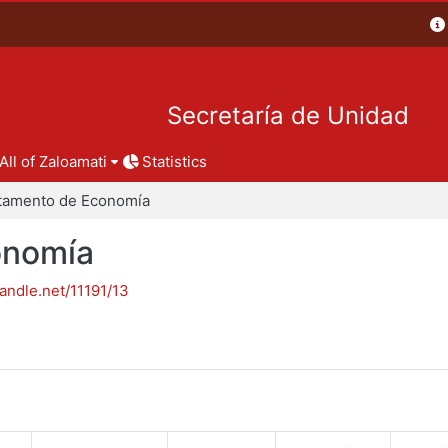
Secretaría de Unidad
All of Zaloamati
Statistics
tamento de Economía
onomía
handle.net/11191/13