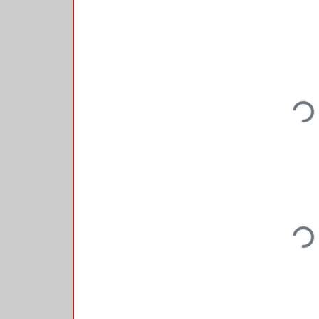
Loadi
Loadi