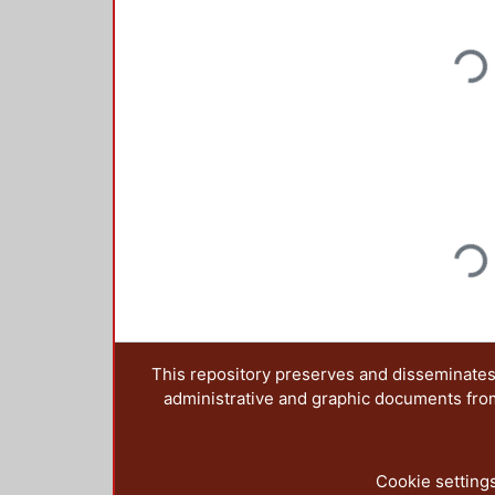
Loadi
Loadi
This repository preserves and disseminates,
administrative and graphic documents from t
Cookie setting