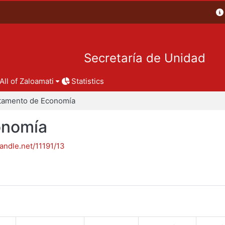
Secretaría de Unidad
All of Zaloamati
Statistics
tamento de Economía
onomía
handle.net/11191/13